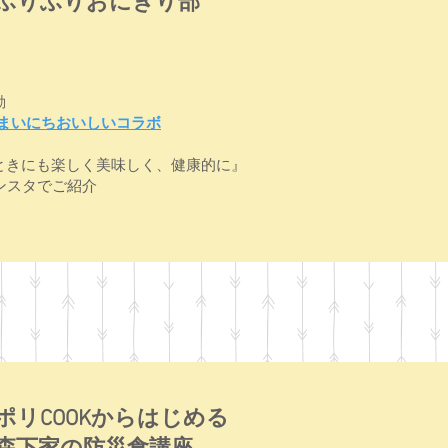
ふりふりおにぎり部
動
®︎×まいにちおいしいコラボ
ときにも楽しく美味しく、健康的に』
インスタでご紹介
ポリCOOKからはじめる