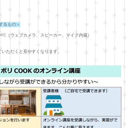
備するもの＞
PC（ウェブカメラ、スピーカー、マイク内蔵）
ていただくと見やすくなります。