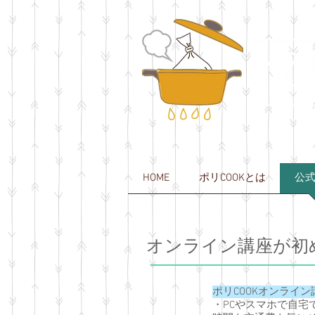
HOME
ポリCOOKとは
公
オンライン講座が初
ポリCOOKオンライ
・PCやスマホで自