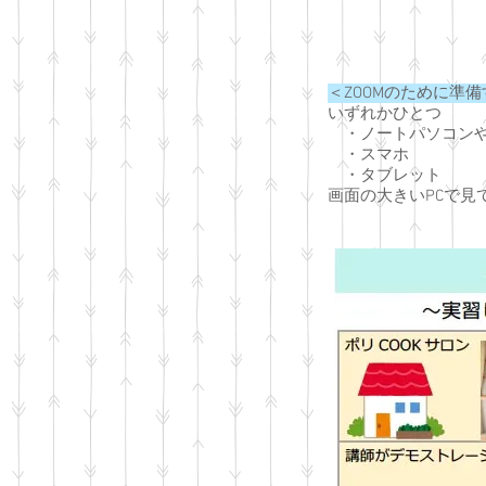
＜ZOOMのために準
いずれかひとつ
・ノートパソコンや​
・スマホ
・タブレット
画面の大きいPCで見