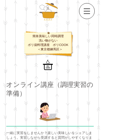
簡単美味しい同時調理
​洗い物がない
ポリ袋料理講座 ポリCOOK
​＜東京都練馬区＞
オンライン講座（調理実習の
準備）
一緒に実習をしませんか？楽しい美味しいをシェアしま
しょう。実習しながら受講すると質問がしやすくなりま